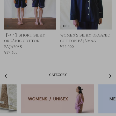
【ペア】SHORT SILKY
WOMEN'S SILKY ORGANIC
ORGANIC COTTON
COTTON PAJAMAS
PAJAMAS
¥22,000
¥37,400
CATEGORY