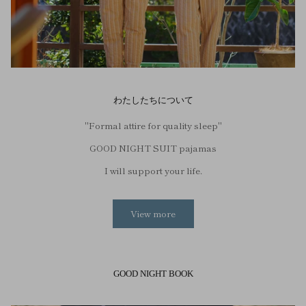
わたしたちについて
"Formal attire for quality sleep"
GOOD NIGHT SUIT pajamas
I will support your life.
View more
GOOD NIGHT BOOK