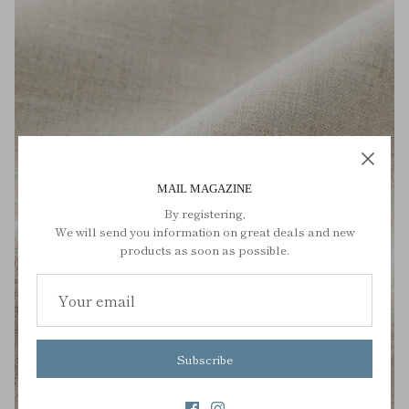
MAIL MAGAZINE
By registering,
We will send you information on great deals and new
products as soon as possible.
Subscribe