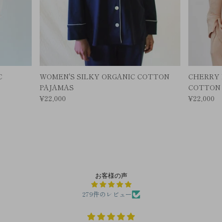
C
WOMEN'S SILKY ORGANIC COTTON
CHERRY 
PAJAMAS
COTTON
¥22,000
¥22,000
お客様の声
279件のレビュー