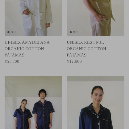
UNISEX AMYDEPANA
UNISEX RESTFUL
ORGANIC COTTON
ORGANIC COTTON
PAJAMAS
PAJAMAS
¥25,300
¥17,600