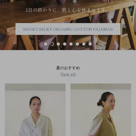
1日の終わりに、肌と心を休ませます。
SHORT SILKY ORGANIC COTTON PAJAMAS
夏のおすすめ
View all