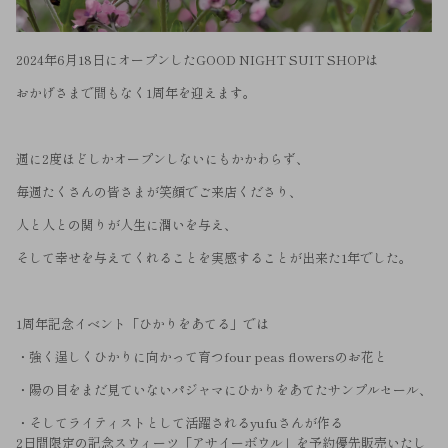
2024年6月18日にオープンしたGOOD NIGHT SUIT SHOPは
おかげさまで間もなく1周年を迎えます。
週に2度ほどしかオープンしないにもかかわらず、
毎週たくさんの皆さまが笑顔でご来店くださり、
人と人との関りが人生に潤いを与え、
そして幸せを与えてくれることを実感することが出来た1年でした。
1周年記念イベント「ひかりをあてる」では
・強く逞しくひかりに向かって育つfour peas flowersのお花と
・陽の目をまだ見ていないパジャマにひかりをあてたサンプルセール、
・そしてライティストとして活躍されるyufuさんが作る
2日間限定の記念スウィーツ「アサイーボウル」を予約優先販売いたし