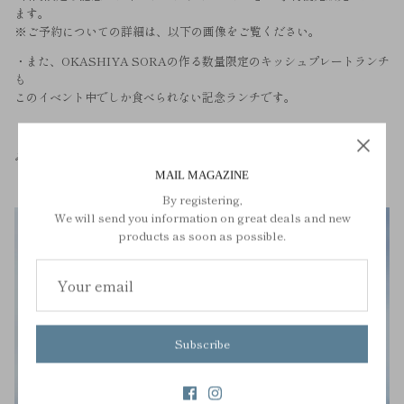
ます。
※ご予約についての詳細は、以下の画像をご覧ください。
・また、OKASHIYA SORAの作る数量限定のキッシュプレートランチ
も
このイベント中でしか食べられない記念ランチです。
みなさまに感謝をお伝えしたく、ぜひ足をお運びください！
MAIL MAGAZINE
どうぞよろしくお願いいたします。
By registering,
We will send you information on great deals and new
products as soon as possible.
Subscribe