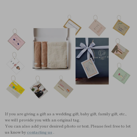
If you are giving a gift as a wedding gift, baby gift, family gift, etc.,
we will provide you with an original tag.
You can also add your desired photo or text. Please feel free to let
us know by
contacting us
.