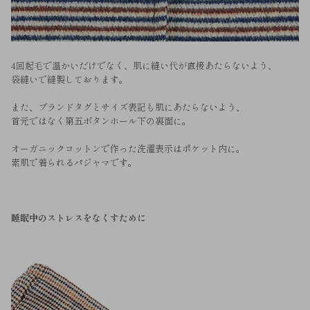
4回起毛で温かいだけでなく、肌に縫い代が直接あたらないよう、
袋縫いで縫製しております。
また、ブランドタグとサイズ表記も肌にあたらないよう、
首元ではなく第五ボタンホール下の裏面に。
オーガニックコットンで作った洗濯表示はポケット内に。
素肌で着られるパジャマです。
睡眠中のストレスをなくすために