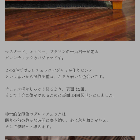
マスタード、ネイビー、ブラウンの千鳥格子が走る
グレンチェックのパジャマです。
この3色で温かいチェックパジャマが作りたい！
という思いから試作を重ね、たどり着いた色合いです。
チェック柄がしっかり残るよう、表面は2回、
そして十分に体を温めるために裏面は4回起毛いたしました。
紳士的な印象のグレンチェックは
眠りの前の静かな時間に寄り添い、心に落ち着きを与え、
そして快眠へと導きます。