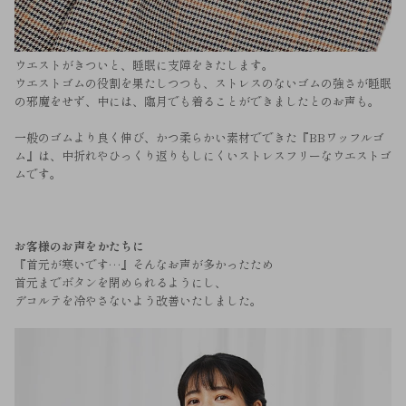
ウエストがきついと、睡眠に支障をきたします。
ウエストゴムの役割を果たしつつも、ストレスのないゴムの強さが睡眠
の邪魔をせず、中には、臨月でも着ることができましたとのお声も。
一般のゴムより良く伸び、かつ柔らかい素材でできた『BBワッフルゴ
ム』は、中折れやひっくり返りもしにくいストレスフリーなウエストゴ
ムです。
お客様のお声をかたちに
『首元が寒いです…』そんなお声が多かったため
首元までボタンを閉められるようにし、
デコルテを冷やさないよう改善いたしました。