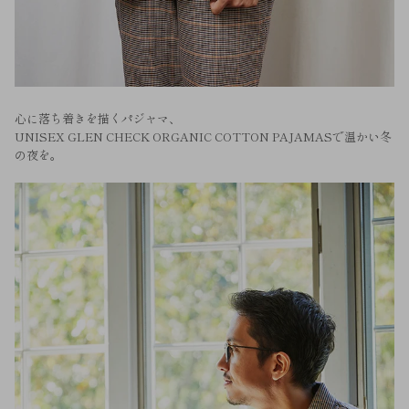
心に落ち着きを描くパジャマ、
UNISEX GLEN CHECK ORGANIC COTTON PAJAMASで温かい冬
の夜を。