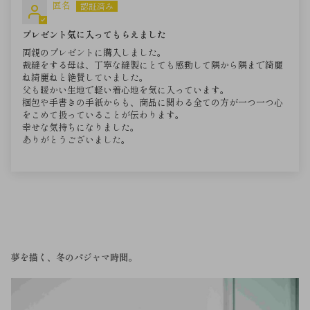
匿名
プレゼント気に入ってもらえました
両親のプレゼントに購入しました。
裁縫をする母は、丁寧な縫製にとても感動して隅から隅まで綺麗
ね綺麗ねと絶賛していました。
父も暖かい生地で軽い着心地を気に入っています。
梱包や手書きの手紙からも、商品に関わる全ての方が一つ一つ心
をこめて扱っていることが伝わります。
幸せな気持ちになりました。
ありがとうございました。
夢を描く、冬のパジャマ時間。