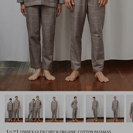
【ペア】UNISEX GLEN CHECK ORGANIC COTTON PAJAMAS