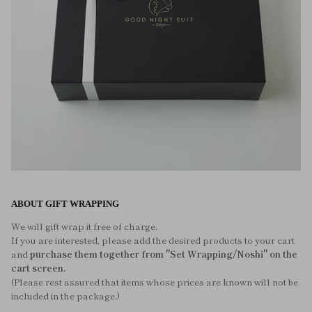
ABOUT GIFT WRAPPING
We will gift wrap it free of charge.
If you are interested, please add the desired products to your cart
and
purchase them together from "Set Wrapping/Noshi" on the
cart screen.
(Please rest assured that items whose prices are known will not be
included in the package.)