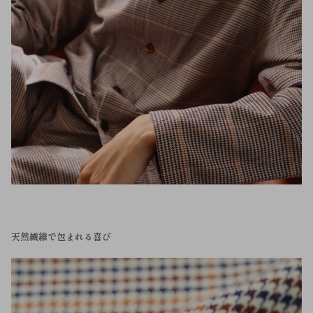
天然繊維で包まれる喜び