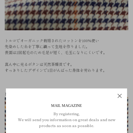
トルコでオーガニック栽培されたコットンを100%使い
先染めした糸を丁寧に織って生地を作りました。
表面は2回起毛のため毛足が短く、毛玉になりにくいです。
真ん中に光るボタンは天然茶蝶貝です。
すっきりしたデザインで1日がんばった身体を労わります。
裏面へのこだわり
MAIL MAGAZINE
By registering,
We will send you information on great deals and new
products as soon as possible.