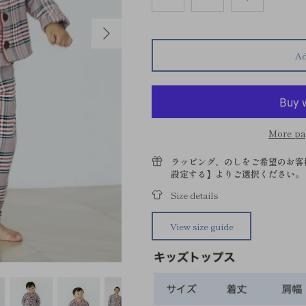
Ad
More pa
ラッピング、のしをご希望のお客
設定する】よりご選択ください。
Size details
View size guide