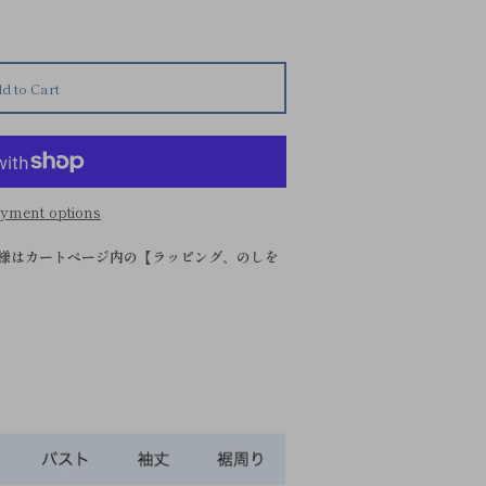
d to Cart
yment options
様はカートページ内の【ラッピング、のしを