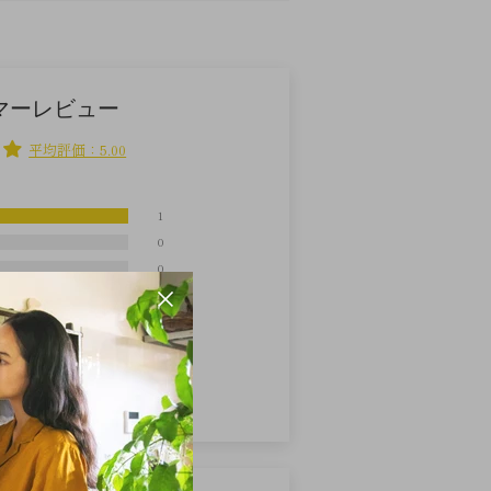
マーレビュー
平均評価：5.00
1
0
0
0
0
ューを書く