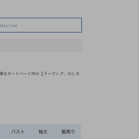
d to Cart
様はカートページ内の【ラッピング、のしを