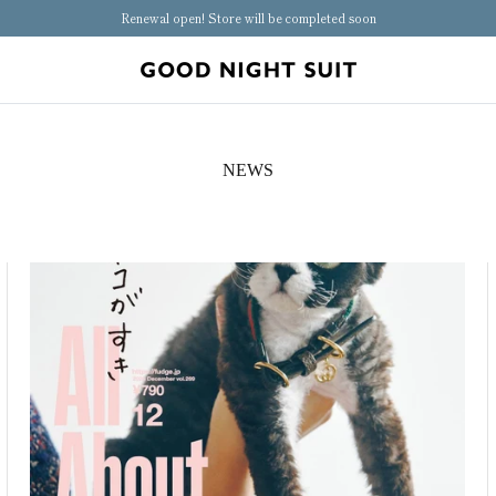
Renewal open! Store will be completed soon
NEWS