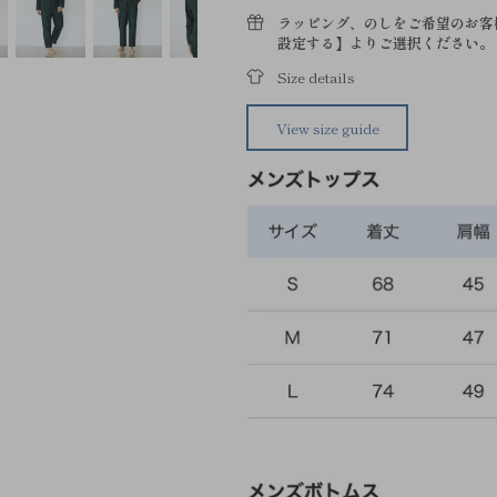
ラッピング、のしをご希望のお客
設定する】よりご選択ください。
Size details
View size guide