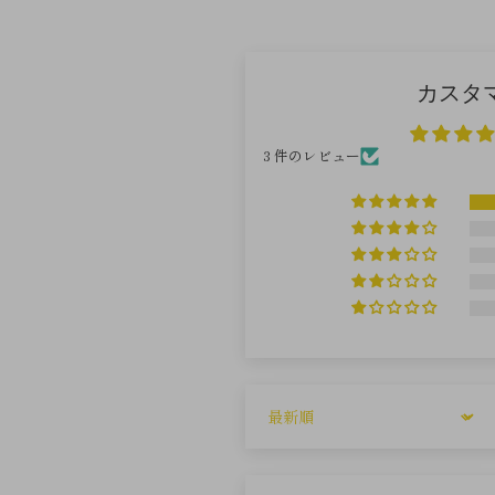
カスタ
3 件のレビュー
Sort by