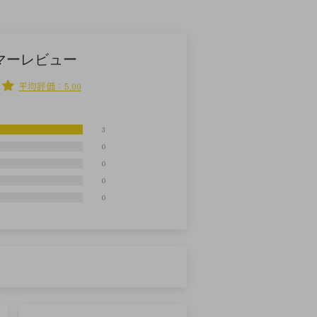
マーレビュー
平均評価：5.00
3
0
0
0
0