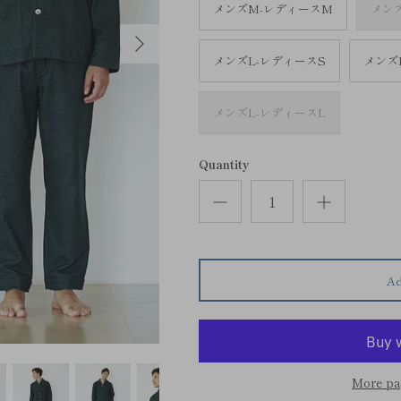
メンズM-レディースM
メン
メンズL-レディースS
メンズ
メンズL-レディースL
Quantity
Ad
More pa